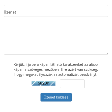
Üzenet
Kérjük, írja be a képen látható karaktereket az alábbi
képen a szöveges mezőben. Erre azért van szükség,
hogy megakadályozzák az automatizált beadványt.
Üzenet küldése