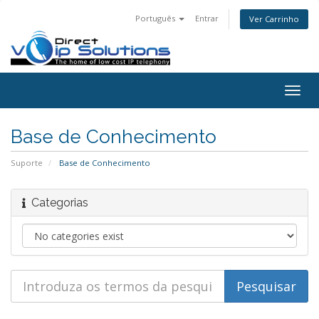
Português
Entrar
Ver Carrinho
Togg
navig
Base de Conhecimento
Suporte
Base de Conhecimento
Categorias