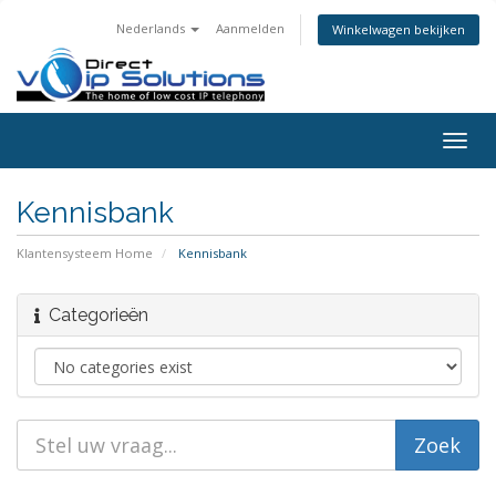
Nederlands
Aanmelden
Winkelwagen bekijken
Togg
navig
Kennisbank
Klantensysteem Home
Kennisbank
Categorieën