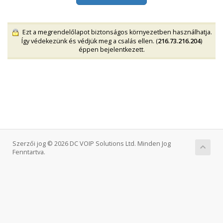
Ezt a megrendelőlapot biztonságos környezetben használhatja.
Így védekezünk és védjük meg a csalás ellen. (
216.73.216.204
)
éppen bejelentkezett.
Szerzői jog © 2026 DC VOIP Solutions Ltd. Minden Jog
Fenntartva.